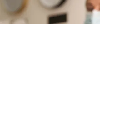
​衛生管理
当店は大切なお客様のお目元を守るためにツイ
ザーや器具等の消毒、手指消毒は徹底して務め
ております。皮膚が薄い敏感なお目元ですので
コットンも無添加のオーガニックコットン、綿
棒を使用しております。