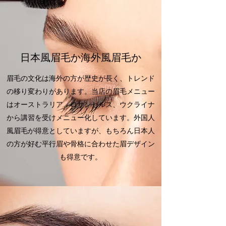
日本風眉毛か海外風眉毛か
眉毛の文化は海外の方が歴史が長く、トレンド
の移り変わりがあります。当店の眉毛メニュー
はオーストラリア、ロサンゼルス、ウクライナ
から講習を受けメニュー化しています。外国人
風眉毛が得意としていますが、もちろん日本人
の方が好む平行眉や骨格に合わせた眉デザイン
も得意です。