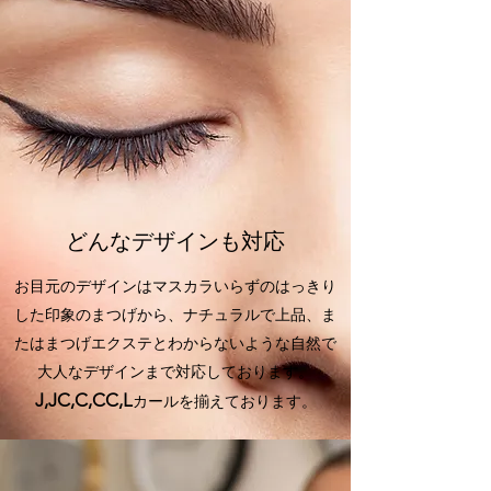
どんなデザインも対応
お目元のデザインはマスカラいらずのはっきり
した印象のまつげから、ナチュラルで上品、ま
たはまつげエクステとわからないような自然で
大人なデザインまで対応しております。
J,JC,C,CC,L
カール
​を揃えております。