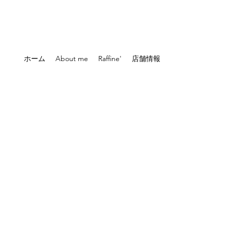
ホーム
About me
Raffine'
店舗情報